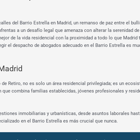
les del Barrio Estrella en Madrid, un remanso de paz entre el bullici
nfrentas a un desafío legal que amenaza con alterar la serenidad de
mejor de la vida residencial con la proximidad a todo lo que Madrid 
egir el despacho de abogados adecuado en el Barrio Estrella es mu
 Madrid
to de Retiro, no es solo un área residencial privilegiada; es un ecos
n que combina familias establecidas, jóvenes profesionales y resid
stiones inmobiliarias y urbanísticas, desde asuntos laborales has
alizado en el Barrio Estrella es más crucial que nunca.