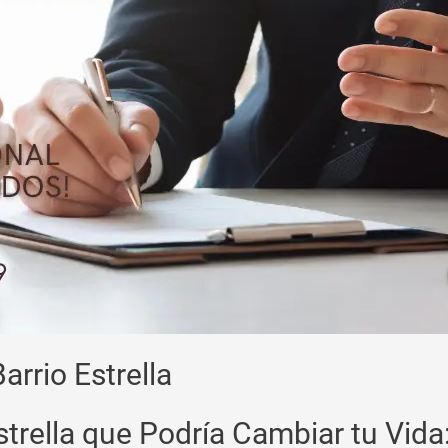
rrio Estrella
Estrella que Podría Cambiar tu Vid