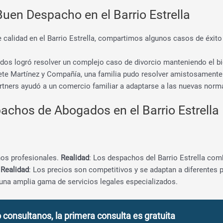
Buen Despacho en el Barrio Estrella
e calidad en el Barrio Estrella, compartimos algunos casos de éxito 
dos logró resolver un complejo caso de divorcio manteniendo el b
fete Martínez y Compañía, una familia pudo resolver amistosamente
rtners ayudó a un comercio familiar a adaptarse a las nuevas norma
achos de Abogados en el Barrio Estrella
nos profesionales.
Realidad
: Los despachos del Barrio Estrella com
.
Realidad
: Los precios son competitivos y se adaptan a diferentes 
 una amplia gama de servicios legales especializados.
onsultanos, la primera consulta es gratuita