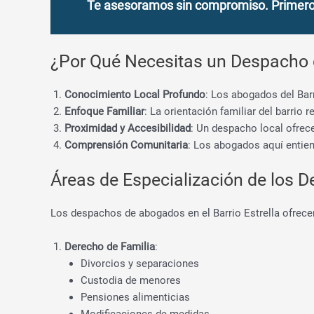
Te asesoramos sin compromiso. Primero c
¿Por Qué Necesitas un Despacho d
Conocimiento Local Profundo
: Los abogados del Barr
Enfoque Familiar
: La orientación familiar del barrio
Proximidad y Accesibilidad
: Un despacho local ofrece
Comprensión Comunitaria
: Los abogados aquí entien
Áreas de Especialización de los D
Los despachos de abogados en el Barrio Estrella ofrece
Derecho de Familia
:
Divorcios y separaciones
Custodia de menores
Pensiones alimenticias
Modificaciones de medidas