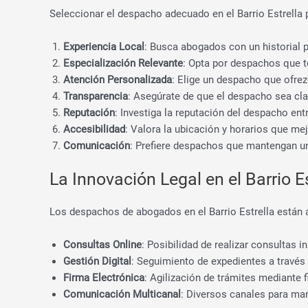
Seleccionar el despacho adecuado en el Barrio Estrella p
Experiencia Local
: Busca abogados con un historial p
Especialización Relevante
: Opta por despachos que te
Atención Personalizada
: Elige un despacho que ofre
Transparencia
: Asegúrate de que el despacho sea cla
Reputación
: Investiga la reputación del despacho entr
Accesibilidad
: Valora la ubicación y horarios que mej
Comunicación
: Prefiere despachos que mantengan u
La Innovación Legal en el Barrio Es
Los despachos de abogados en el Barrio Estrella están 
Consultas Online
: Posibilidad de realizar consultas i
Gestión Digital
: Seguimiento de expedientes a través
Firma Electrónica
: Agilización de trámites mediante fi
Comunicación Multicanal
: Diversos canales para man