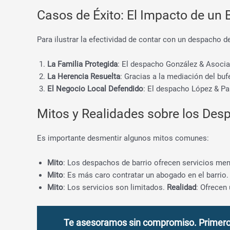
Casos de Éxito: El Impacto de un 
Para ilustrar la efectividad de contar con un despacho d
La Familia Protegida
: El despacho González & Asocia
La Herencia Resuelta
: Gracias a la mediación del bu
El Negocio Local Defendido
: El despacho López & Pa
Mitos y Realidades sobre los Desp
Es importante desmentir algunos mitos comunes:
Mito
: Los despachos de barrio ofrecen servicios me
Mito
: Es más caro contratar un abogado en el barrio
Mito
: Los servicios son limitados.
Realidad
: Ofrecen
Te asesoramos sin compromiso. Primero c