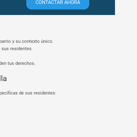
CONTACTAR AHORA
barrio y su contexto único.
e sus residentes.
den tus derechos.
lla
ecíficas de sus residentes: