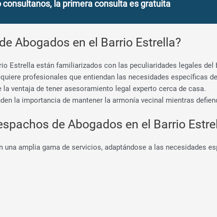
onsultanos, la primera consulta es gratuita
e Abogados en el Barrio Estrella?
io Estrella están familiarizados con las peculiaridades legales del 
 requiere profesionales que entiendan las necesidades específicas d
 la ventaja de tener asesoramiento legal experto cerca de casa.
den la importancia de mantener la armonía vecinal mientras defien
espachos de Abogados en el Barrio Estre
n una amplia gama de servicios, adaptándose a las necesidades esp