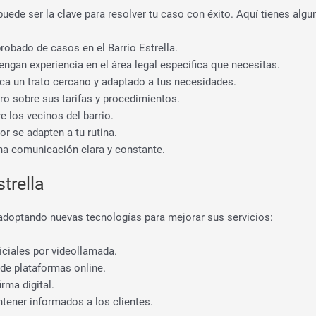
uede ser la clave para resolver tu caso con éxito. Aquí tienes algu
robado de casos en el Barrio Estrella.
ngan experiencia en el área legal específica que necesitas.
zca un trato cercano y adaptado a tus necesidades.
ro sobre sus tarifas y procedimientos.
e los vecinos del barrio.
or se adapten a tu rutina.
na comunicación clara y constante.
trella
adoptando nuevas tecnologías para mejorar sus servicios:
niciales por videollamada.
 de plataformas online.
rma digital.
tener informados a los clientes.