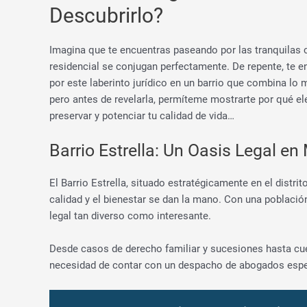
Descubrirlo?
Imagina que te encuentras paseando por las tranquilas cal
residencial se conjugan perfectamente. De repente, te e
por este laberinto jurídico en un barrio que combina lo 
pero antes de revelarla, permíteme mostrarte por qué el
preservar y potenciar tu calidad de vida…
Barrio Estrella: Un Oasis Legal en
El Barrio Estrella, situado estratégicamente en el distri
calidad y el bienestar se dan la mano. Con una població
legal tan diverso como interesante.
Desde casos de derecho familiar y sucesiones hasta cue
necesidad de contar con un despacho de abogados especi