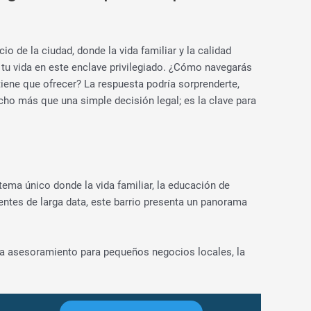
o de la ciudad, donde la vida familiar y la calidad
 tu vida en este enclave privilegiado. ¿Cómo navegarás
tiene que ofrecer? La respuesta podría sorprenderte,
cho más que una simple decisión legal; es la clave para
istema único donde la vida familiar, la educación de
entes de larga data, este barrio presenta un panorama
ta asesoramiento para pequeños negocios locales, la